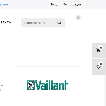
звонок
Вход
Регистрация
0
НТАКТЫ
0
0
кты
е