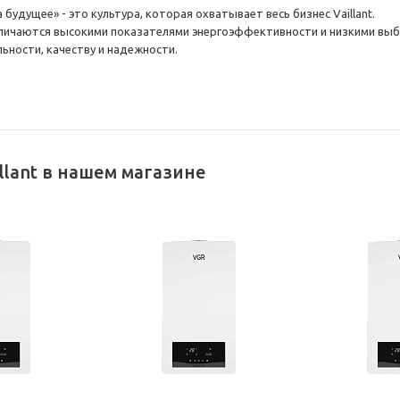
будущее» - это культура, которая охватывает весь бизнес Vaillant.
ичаются высокими показателями энергоэффективности и низкими выбр
ьности, качеству и надежности.
llant в нашем магазине