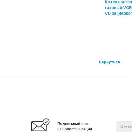
Котел насте
газовый VGR
VU 36 (46000
Вернуться
Подписывайтесь
на новости и акции