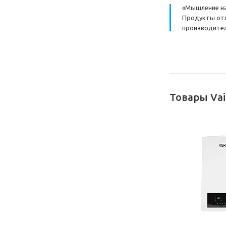
«Мышление на 
Продукты отл
производител
Товары Vai