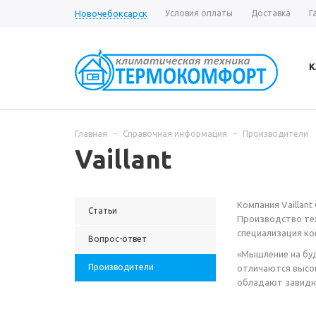
Новочебоксарск
Условия оплаты
Доставка
Г
К
Главная
-
Справочная информация
-
Производители
Vaillant
Компания Vaillant
Статьи
Производство тех
специализация ко
Вопрос-ответ
«Мышление на буд
Производители
отличаются высок
обладают завидно