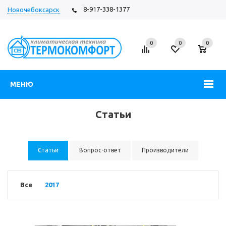
8-917-338-1377
Новочебоксарск
Вход
Регистрация
0
0
0
МЕНЮ
Статьи
Статьи
Вопрос-ответ
Производители
Все
2017