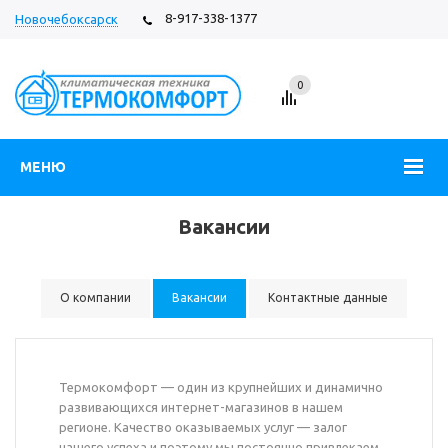
8-917-338-1377
Новочебоксарск
Вход
Регистрация
0
МЕНЮ
Вакансии
О компании
Вакансии
Контактные данные
Термокомфорт — один из крупнейших и динамично
развивающихся интернет-магазинов в нашем
регионе. Качество оказываемых услуг — залог
нашего успеха и поэтому мы постоянно привлекаем