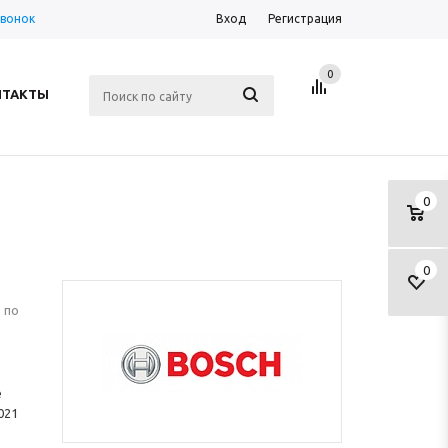
звонок
Вход
Регистрация
0
НТАКТЫ
0
0
 по
е
021