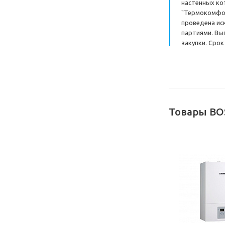
настенных ко
"Термокомфор
проведена ис
партиями. Вы
закупки. Срок
Товары BO